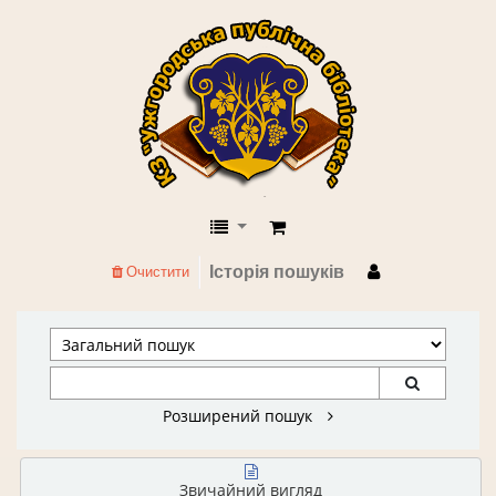
КЗ "Ужгородська публічна бібліоте
Історія пошуків
Очистити
Розширений пошук
Звичайний вигляд