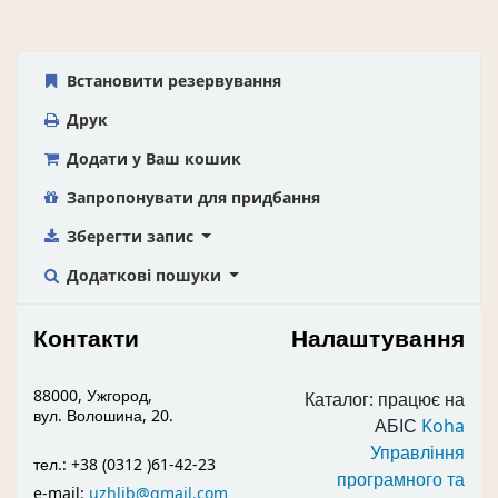
Встановити резервування
Друк
Додати у Ваш кошик
Запропонувати для придбання
Зберегти запис
Додаткові пошуки
Контакти
Налаштування
88000, Ужгород,
Каталог: працює на
вул. Волошина, 20.
АБІС
Koha
Управління
тел.: +38 (0312 )61-42-23
програмного та
e-mail:
uzhlib@gmail.com