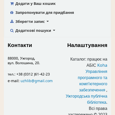
Додати у Ваш кошик
Запропонувати для придбання
Зберегти запис
Додаткові пошуки
Контакти
Налаштування
88000, Ужгород,
Каталог: працює на
вул. Волошина, 20.
АБІС
Koha
Управління
тел.: +38 (0312 )61-42-23
програмного та
e-mail:
uzhlib@gmail.com
комп’ютерного
забезпечення
,
Ужгородська публічна
бібліотека
.
Всі права
застережено
© 2023