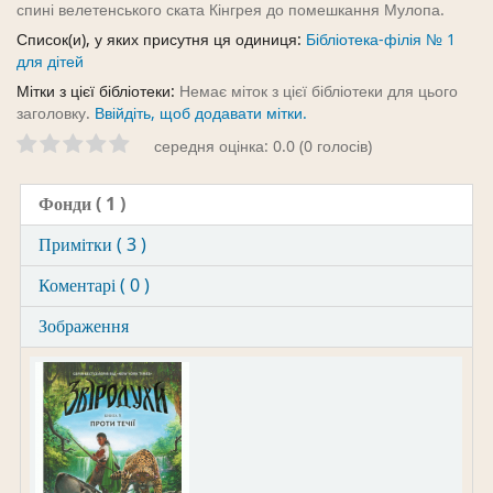
спині велетенського ската Кінгрея до помешкання Мулопа.
Список(и), у яких присутня ця одиниця:
Бібліотека-філія № 1
для дітей
Мітки з цієї бібліотеки:
Немає міток з цієї бібліотеки для цього
заголовку.
Ввійдіть, щоб додавати мітки.
середня оцінка: 0.0 (0 голосів)
Фонди
( 1 )
Примітки ( 3 )
Коментарі ( 0 )
Зображення