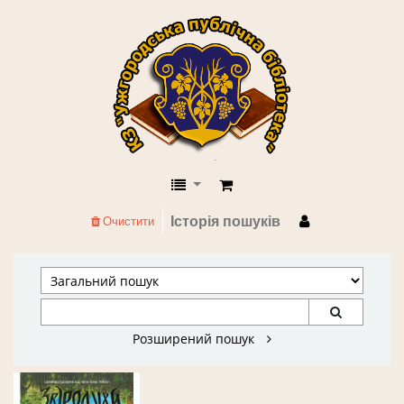
КЗ "Ужгородська публічна бібліоте
Історія пошуків
Очистити
Розширений пошук