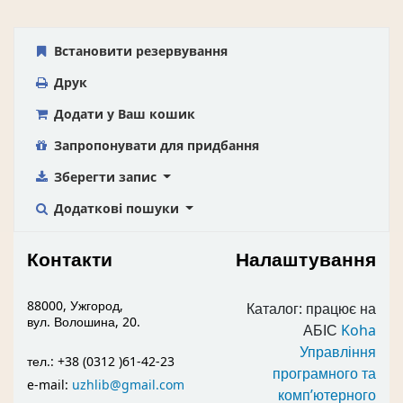
Встановити резервування
Друк
Додати у Ваш кошик
Запропонувати для придбання
Зберегти запис
Додаткові пошуки
Контакти
Налаштування
88000, Ужгород,
Каталог: працює на
вул. Волошина, 20.
АБІС
Koha
Управління
тел.: +38 (0312 )61-42-23
програмного та
e-mail:
uzhlib@gmail.com
комп’ютерного