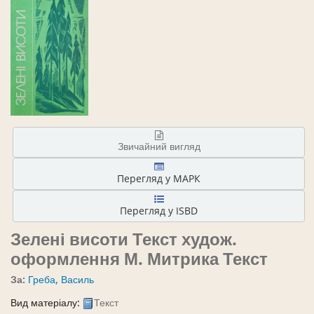
Звичайний вигляд
Перегляд у МАРК
Перегляд у ISBD
Зелені висоти
Текст худож.
оформлення М. Митрика
Текст
За:
Греба, Василь
Вид матеріалу:
Текст