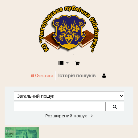
КЗ "Ужгородська публічна бібліоте
Історія пошуків
Очистити
Розширений пошук