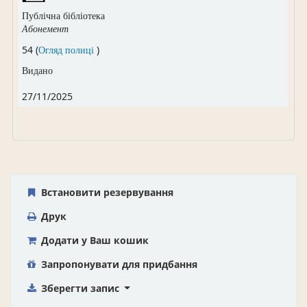
Публічна бібліотека
Абонемент
(Відкривається нижче)
54 (
Огляд полиці
)
Видано
27/11/2025
Встановити резервування
Друк
Додати у Ваш кошик
Запропонувати для придбання
Зберегти запис