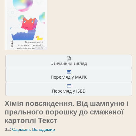
Звичайний вигляд
Перегляд у МАРК
Перегляд у ISBD
Хімія повсякдення. Від шампуню і
прального порошку до смаженої
картоплі
Текст
За:
Саркісян, Володимир