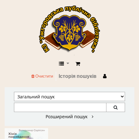
КЗ "Ужгородська публічна бібліоте
Історія пошуків
Очистити
Розширений пошук