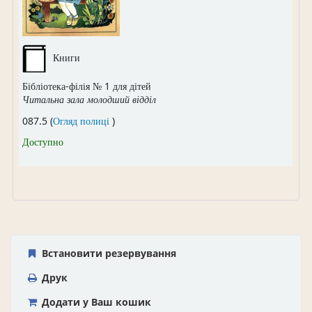
Книги
Бібліотека-філія № 1 для дітей
Читальна зала молодший відділ
(Відкривається нижче)
087.5 (
Огляд полиці
)
Доступно
Встановити резервування
Друк
Додати у Ваш кошик