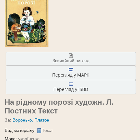
Звичайний вигляд
Перегляд у МАРК
Перегляд у ISBD
На рідному порозі
художн. Л.
Постних
Текст
За:
Воронько, Платон
Вид матеріалу:
Текст
Мова:
українська