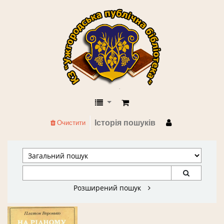
КЗ "Ужгородська публічна бібліоте
Історія пошуків
Очистити
Розширений пошук