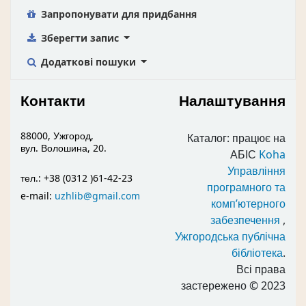
Запропонувати для придбання
Зберегти запис
Додаткові пошуки
Контакти
Налаштування
88000, Ужгород,
Каталог: працює на
вул. Волошина, 20.
АБІС
Koha
Управління
тел.: +38 (0312 )61-42-23
програмного та
e-mail:
uzhlib@gmail.com
комп’ютерного
забезпечення
,
Ужгородська публічна
бібліотека
.
Всі права
застережено
© 2023