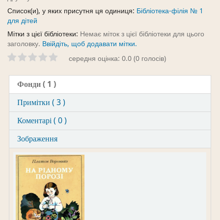
Список(и), у яких присутня ця одиниця:
Бібліотека-філія № 1
для дітей
Мітки з цієї бібліотеки:
Немає міток з цієї бібліотеки для цього
заголовку.
Ввійдіть, щоб додавати мітки.
середня оцінка: 0.0 (0 голосів)
Фонди
( 1 )
Примітки ( 3 )
Коментарі ( 0 )
Зображення