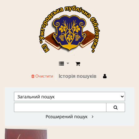
КЗ "Ужгородська публічна бібліоте
Історія пошуків
Очистити
Розширений пошук