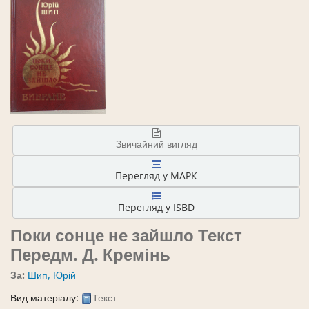
Звичайний вигляд
Перегляд у МАРК
Перегляд у ISBD
Поки сонце не зайшло
Текст
Передм. Д. Кремінь
За:
Шип, Юрій
Вид матеріалу:
Текст