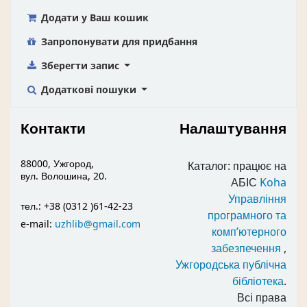
Додати у Ваш кошик
Запропонувати для придбання
Зберегти запис
Додаткові пошуки
Контакти
Налаштування
88000, Ужгород,
Каталог: працює на
вул. Волошина, 20.
АБІС
Koha
Управління
тел.: +38 (0312 )61-42-23
програмного та
e-mail:
uzhlib@gmail.com
комп’ютерного
забезпечення
,
Ужгородська публічна
бібліотека
.
Всі права