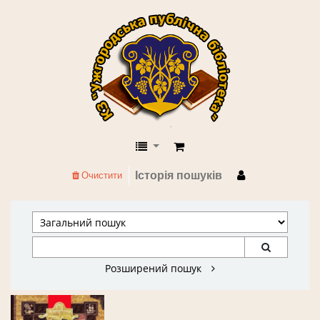
КЗ "Ужгородська публічна бібліоте
Історія пошуків
Очистити
Розширений пошук