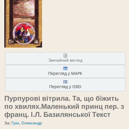
Звичайний вигляд
Перегляд у МАРК
Перегляд у ISBD
Пурпурові вітрила. Та, що біжить
по хвилях.Маленький принц
пер. з
франц. І.Л. Базилянської
Текст
За:
Грін, Олександр