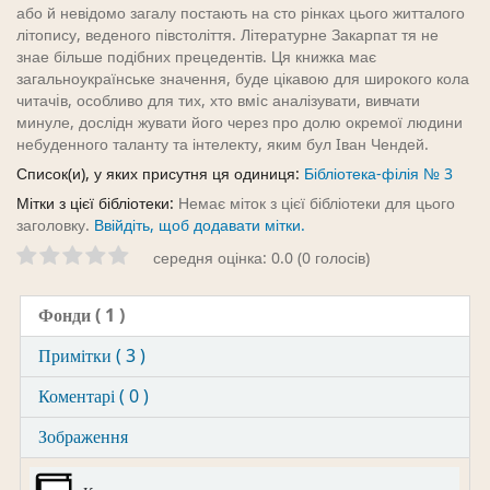
або й невідомо загалу постають на сто рінках цього житталого
літопису, веденого півстоліття. Літературне Закарпат тя не
знае більше подібних прецедентів. Ця книжка має
загальноукраїнське значення, буде цікавою для широкого кола
читачiв, особливо для тих, хто вмiс аналізувати, вивчати
минуле, дослідн жувати його через про долю окремої людини
небуденного таланту та інтелекту, яким бул Iван Чендей.
Список(и), у яких присутня ця одиниця:
Бібліотека-філія № 3
Мітки з цієї бібліотеки:
Немає міток з цієї бібліотеки для цього
заголовку.
Ввійдіть, щоб додавати мітки.
середня оцінка: 0.0 (0 голосів)
Фонди
( 1 )
Примітки ( 3 )
Коментарі ( 0 )
Зображення