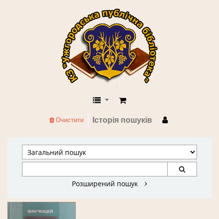
КЗ "Ужгородська публічна бібліоте
Історія пошуків
Очистити
Розширений пошук