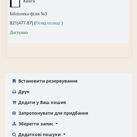
Книги
Бібліотека-філія №3
(Відкривається нижче)
821(477.87) (
Огляд полиці
)
Доступно
Встановити резервування
Друк
Додати у Ваш кошик
Запропонувати для придбання
Зберегти запис
Додаткові пошуки