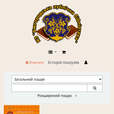
КЗ "Ужгородська публічна бібліоте
Історія пошуків
Очистити
Розширений пошук