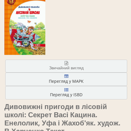
Звичайний вигляд
Перегляд у МАРК
Перегляд у ISBD
Дивовижні пригоди в лісовій
школі: Секрет Васі Кацина.
Енелолик, Уфа і Жахоб'як.
худож.