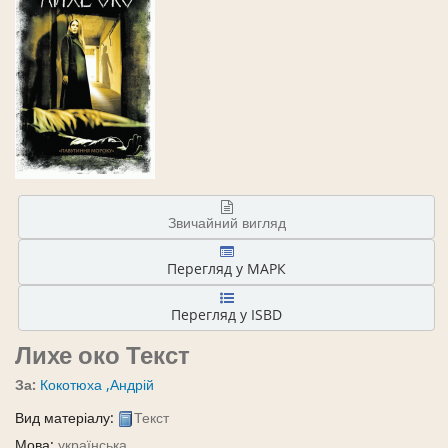
Звичайний вигляд
Перегляд у МАРК
Перегляд у ISBD
Лихе око
Текст
За:
Кокотюха ,Андрій
Вид матеріалу:
Текст
Мова:
українська