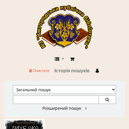
КЗ "Ужгородська публічна бібліоте
Історія пошуків
Очистити
Розширений пошук