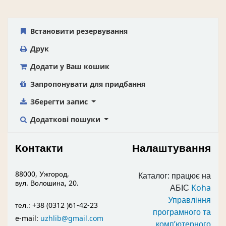
Встановити резервування
Друк
Додати у Ваш кошик
Запропонувати для придбання
Зберегти запис
Додаткові пошуки
Контакти
Налаштування
88000, Ужгород,
Каталог: працює на
вул. Волошина, 20.
АБІС
Koha
Управління
тел.: +38 (0312 )61-42-23
програмного та
e-mail:
uzhlib@gmail.com
комп’ютерного