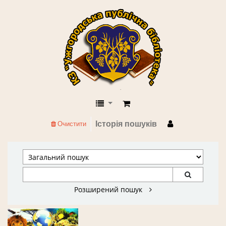
КЗ "Ужгородська публічна бібліоте
Історія пошуків
Очистити
Розширений пошук