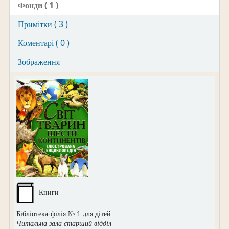
Фонди
( 1 )
Примітки ( 3 )
Коментарі ( 0 )
Зображення
Книги
Бібліотека-філія № 1 для дітей
Читальна зала старший відділ