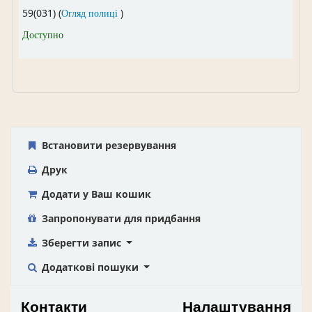
(Відкривається нижче)
59(031) (
Огляд полиці
)
Доступно
Встановити резервування
Друк
Додати у Ваш кошик
Запропонувати для придбання
Зберегти запис
Додаткові пошуки
Контакти
Налаштування