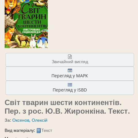
Звичайний вигляд
Перегляд у МАРК
Перегляд у ISBD
Світ тварин шести континентів.
Пер. з рос. Ю.В. Жиронкіна.
Текст.
За:
Оксенов, Олексій
Вид матеріалу:
Текст