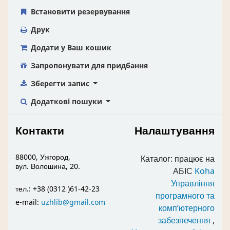
Встановити резервування
Друк
Додати у Ваш кошик
Запропонувати для придбання
Зберегти запис
Додаткові пошуки
Контакти
Налаштування
88000, Ужгород,
Каталог: працює на
вул. Волошина, 20.
АБІС
Koha
Управління
тел.: +38 (0312 )61-42-23
програмного та
e-mail:
uzhlib@gmail.com
комп’ютерного
забезпечення
,