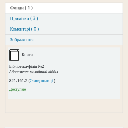
Фонди
( 1 )
Примітки ( 3 )
Коментарі ( 0 )
Зображення
Книги
Бібліотека-філія №2
Абонемент молодший відділ
(Відкривається нижче)
821.161.2 (
Огляд полиці
)
Доступно