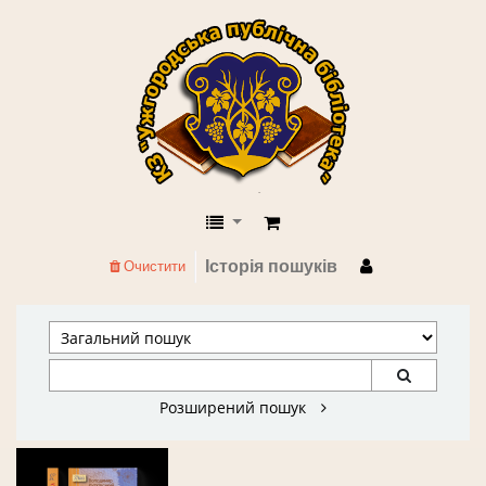
КЗ "Ужгородська публічна бібліоте
Історія пошуків
Очистити
Розширений пошук