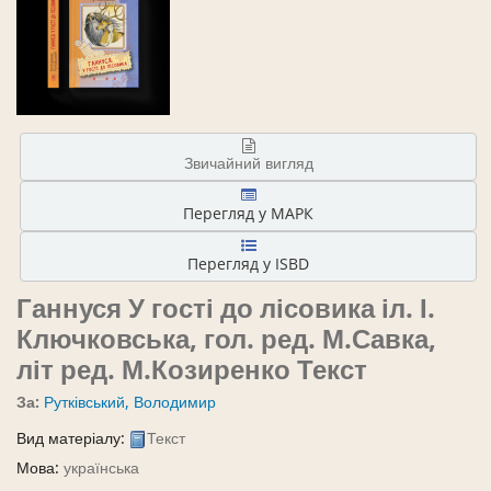
Звичайний вигляд
Перегляд у МАРК
Перегляд у ISBD
Ганнуся У гості до лісовика
іл. І.
Ключковська, гол. ред. М.Савка,
літ ред. М.Козиренко
Текст
За:
Рутківський, Володимир
Вид матеріалу:
Текст
Мова:
українська