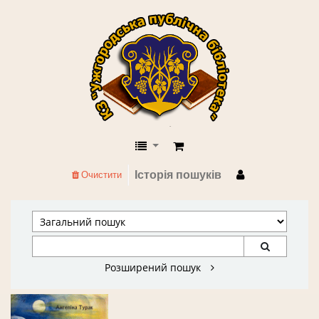
КЗ "Ужгородська публічна бібліоте
Історія пошуків
Очистити
Розширений пошук