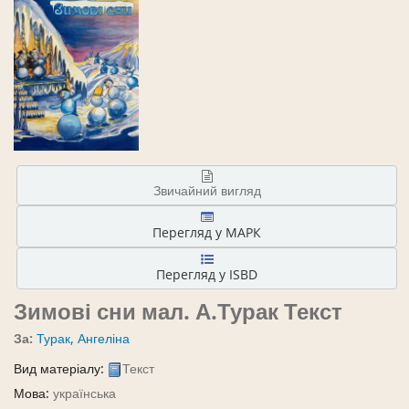
Звичайний вигляд
Перегляд у МАРК
Перегляд у ISBD
Зимові сни
мал. А.Турак
Текст
За:
Турак, Ангеліна
Вид матеріалу:
Текст
Мова:
українська