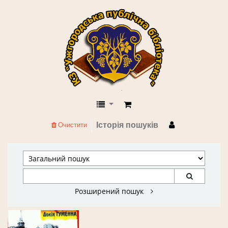
КЗ "Ужгородська публічна бібліоте
Історія пошуків
Очистити
Розширений пошук