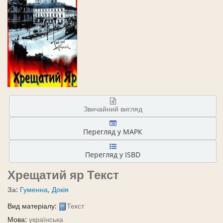
Звичайний вигляд
Перегляд у МАРК
Перегляд у ISBD
Хрещатий яр
Текст
За:
Гуменна, Докія
Вид матеріалу:
Текст
Мова:
українська