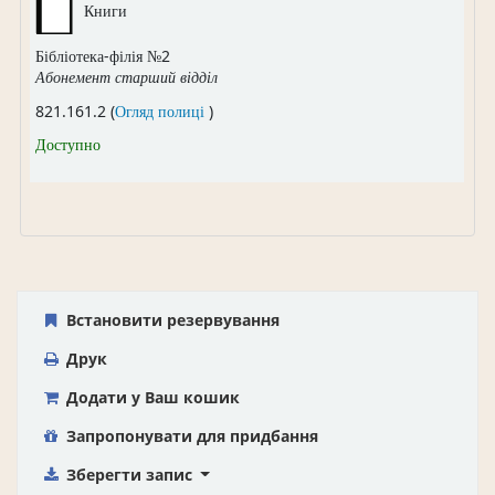
Книги
Бібліотека-філія №2
Абонемент старший відділ
(Відкривається нижче)
821.161.2 (
Огляд полиці
)
Доступно
Встановити резервування
Друк
Додати у Ваш кошик
Запропонувати для придбання
Зберегти запис