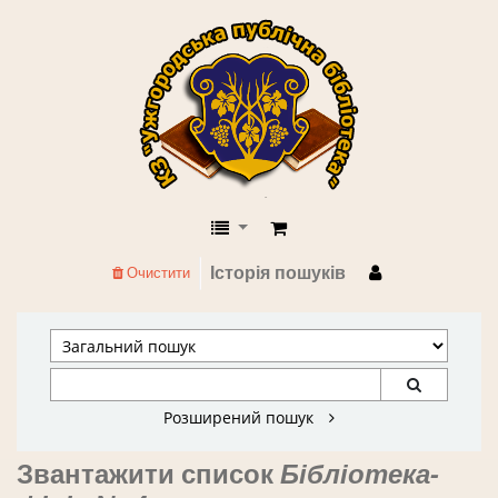
КЗ "Ужгородська публічна бібліоте
Історія пошуків
Очистити
Розширений пошук
Звантажити список
Бібліотека-