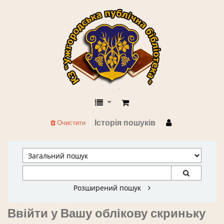
КЗ "Ужгородська публічна бібліоте
Історія пошуків
Очистити
Розширений пошук
Ввійти у Вашу облікову скриньку