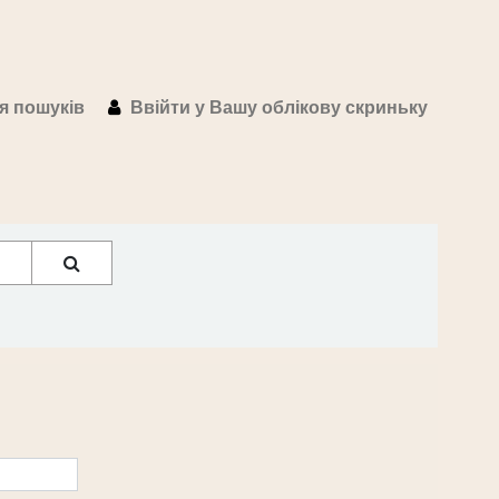
ія пошуків
Ввійти у Вашу облікову скриньку