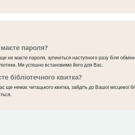
 маєте пароля?
ще не маєте пароля, зупиніться наступного разу біля обмін
бліотеки. Ми успішно встановимо його для Вас.
те бібліотечного квитка?
с ще немає читацького квитка, зайдіть до Вашої місцевої бі
ться.