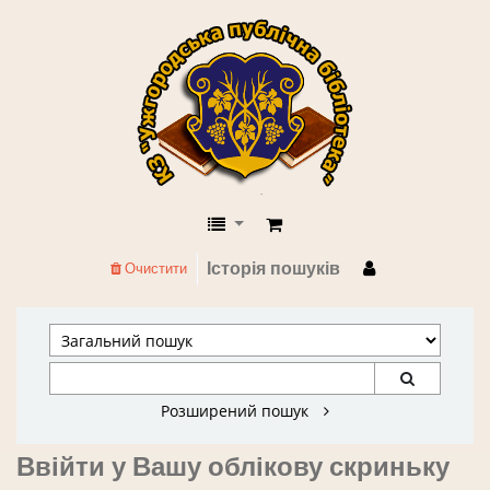
КЗ "Ужгородська публічна бібліоте
Історія пошуків
Очистити
Розширений пошук
Ввійти у Вашу облікову скриньку