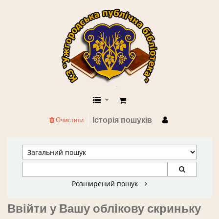
КЗ "Ужгородська публічна бібліоте
Історія пошуків
Очистити
Розширений пошук
Ввійти у Вашу облікову скриньку