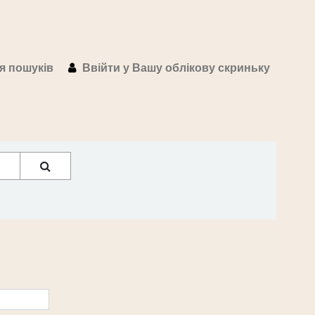
ія пошуків
Ввійти у Вашу облікову скриньку