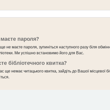
 маєте пароля?
ще не маєте пароля, зупиніться наступного разу біля обмін
бліотеки. Ми успішно встановимо його для Вас.
те бібліотечного квитка?
с ще немає читацького квитка, зайдіть до Вашої місцевої бі
ться.