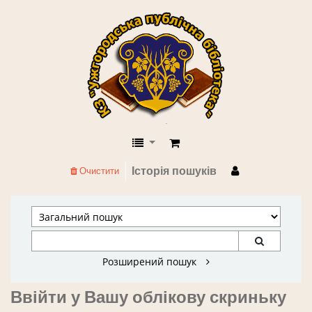
КЗ "Ужгородська публічна бібліоте
Історія пошуків
Очистити
Розширений пошук
Ввійти у Вашу облікову скриньку