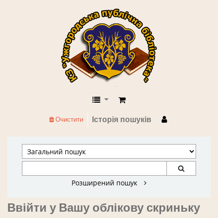
КЗ "Ужгородська публічна бібліоте
Історія пошуків
Очистити
Розширений пошук
Ввійти у Вашу облікову скриньку