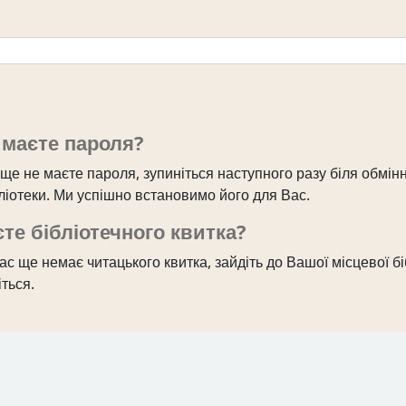
 маєте пароля?
ще не маєте пароля, зупиніться наступного разу біля обмін
бліотеки. Ми успішно встановимо його для Вас.
те бібліотечного квитка?
с ще немає читацького квитка, зайдіть до Вашої місцевої бі
ться.