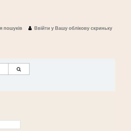
ія пошуків
Ввійти у Вашу облікову скриньку