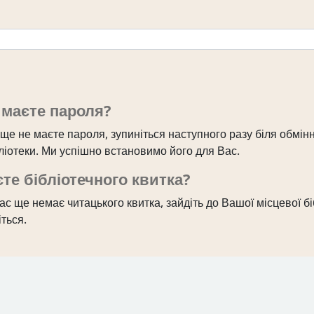
 маєте пароля?
ще не маєте пароля, зупиніться наступного разу біля обмін
бліотеки. Ми успішно встановимо його для Вас.
те бібліотечного квитка?
с ще немає читацького квитка, зайдіть до Вашої місцевої бі
ться.