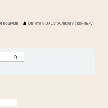
ія пошуків
Ввійти у Вашу облікову скриньку