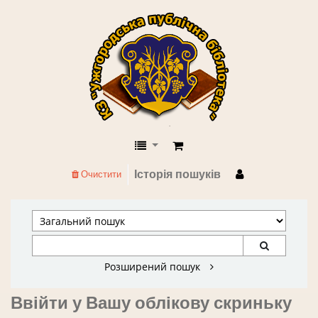
КЗ "Ужгородська публічна бібліоте
Історія пошуків
Очистити
Розширений пошук
Ввійти у Вашу облікову скриньку