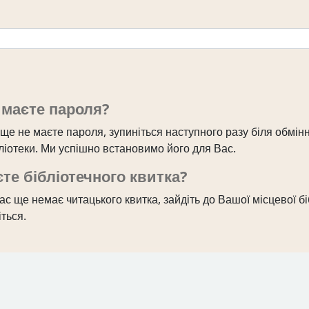
 маєте пароля?
ще не маєте пароля, зупиніться наступного разу біля обмін
бліотеки. Ми успішно встановимо його для Вас.
те бібліотечного квитка?
с ще немає читацького квитка, зайдіть до Вашої місцевої бі
ться.