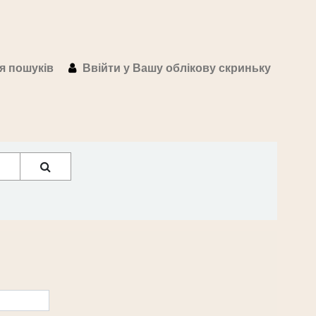
ія пошуків
Ввійти у Вашу облікову скриньку