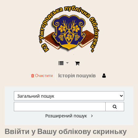
КЗ "Ужгородська публічна бібліоте
Історія пошуків
Очистити
Розширений пошук
Ввійти у Вашу облікову скриньку