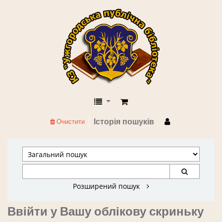
КЗ "Ужгородська публічна бібліоте
Історія пошуків
Очистити
Розширений пошук
Ввійти у Вашу облікову скриньку