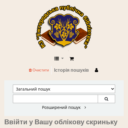
КЗ "Ужгородська публічна бібліоте
Історія пошуків
Очистити
Розширений пошук
Ввійти у Вашу облікову скриньку