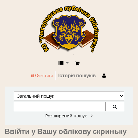
КЗ "Ужгородська публічна бібліоте
Історія пошуків
Очистити
Розширений пошук
Ввійти у Вашу облікову скриньку