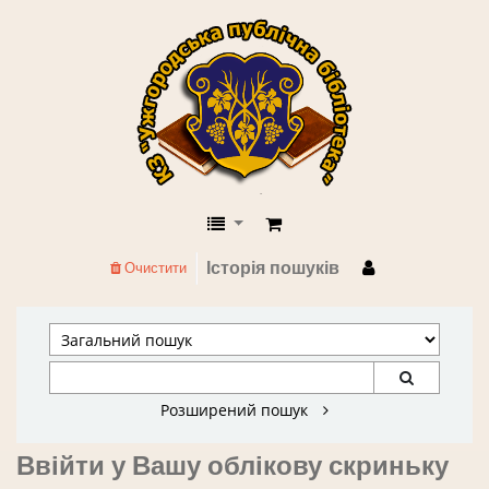
КЗ "Ужгородська публічна бібліоте
Історія пошуків
Очистити
Розширений пошук
Ввійти у Вашу облікову скриньку