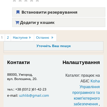
Встановити резервування
Додати у кошик
1
2
Наступне
Останнє
Уточніть Ваш пошук
Контакти
Налаштування
88000, Ужгород,
Каталог: працює на
вул. Волошина, 20.
АБІС
Koha
Управління
тел.: +38 (0312 )61-42-23
програмного та
e-mail:
uzhlib@gmail.com
комп’ютерного
забезпечення
,