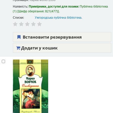
Публікація:
Харків
Фоліо
2006
Наявність:
Примірники, доступні для позики:
Публічна бібліотека
(1)
Шифр зберігання:
821(477)
.
Списки:
Ужгородська публічна бібліотека
.
Встановити резервування
Додати у кошик