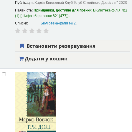
Публікація:
Харків
Книжковий Клуб"Клуб Сімейного Дозвілля"
2023
Наявність:
Примірники, доступні для позики:
Бібліотека-філія №2
(1)
Шифр зберігання:
821(477)
.
Списки:
Бібліотека-філія № 2
.
Встановити резервування
Додати у кошик