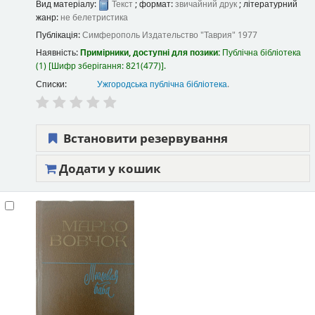
Вид матеріалу:
Текст
; формат:
звичайний друк
; літературний
жанр:
не белетристика
Публікація:
Симферополь
Издательство "Таврия"
1977
Наявність:
Примірники, доступні для позики:
Публічна бібліотека
(1)
Шифр зберігання:
821(477)
.
Списки:
Ужгородська публічна бібліотека
.
Встановити резервування
Додати у кошик