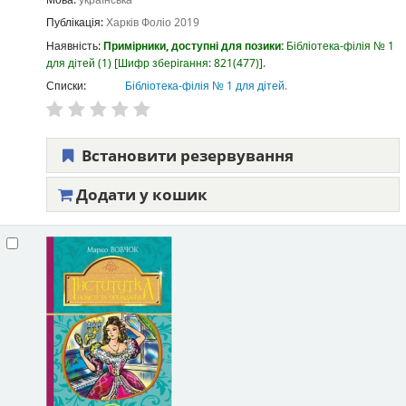
Мова:
українська
Публікація:
Харків
Фоліо
2019
Наявність:
Примірники, доступні для позики:
Бібліотека-філія № 1
для дітей
(1)
Шифр зберігання:
821(477)
.
Списки:
Бібліотека-філія № 1 для дітей
.
Встановити резервування
Додати у кошик