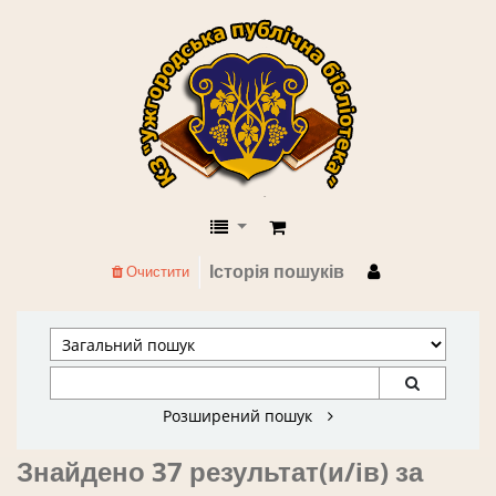
КЗ "Ужгородська публічна бібліоте
Історія пошуків
Очистити
Розширений пошук
Знайдено 37 результат(и/ів) за