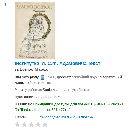
Інститутка
Іл. С.Ф. Адамовича
Текст
за
Вовчок, Марко.
Вид матеріалу:
Текст
; формат:
звичайний друк
; літературний
жанр:
не белетристика
Мова:
українська
Spoken language:
українська
Публікація:
Київ
Дніпро
1979
Наявність:
Примірники, доступні для позики:
Публічна бібліотека
(2)
Шифр зберігання:
821(477), ..
.
Списки:
Ужгородська публічна бібліотека
.