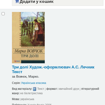
Додати у кошик
Три долі
Худож.-оформлювач А.С. Лечник
Текст
за
Вовчок, Марко.
Серія:
Українська класика
Вид матеріалу:
Текст
; формат:
звичайний друк
; літературний
жанр:
не белетристика
Мова:
українська