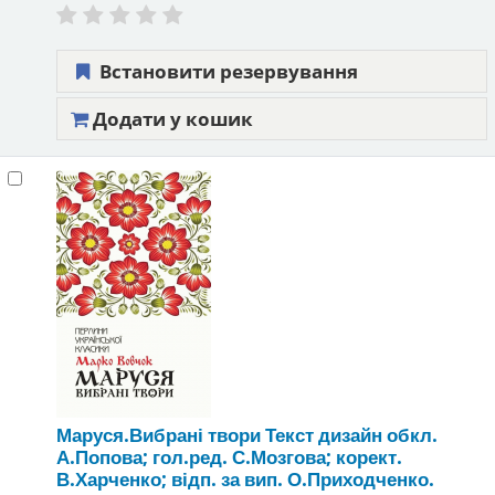
Встановити резервування
Додати у кошик
Маруся.Вибрані твори
Текст
дизайн обкл.
А.Попова; гол.ред. С.Мозгова; корект.
В.Харченко; відп. за вип. О.Приходченко.