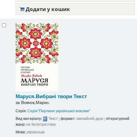
Додати у кошик
Маруся.Вибрані твори
Текст
за
Вовчок,Марко.
Серія:
Серія"Перлини української класики"
Вид матеріалу:
Текст
; формат:
звичайний друк
; літературний
жанр:
не белетристика
Мова:
українська