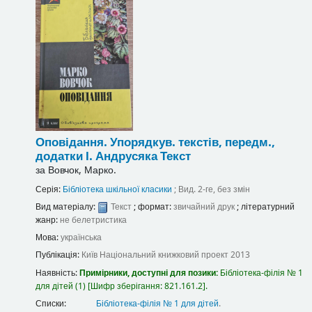
Оповідання.
Упорядкув. текстів, передм.,
додатки І. Андрусяка
Текст
за
Вовчок, Марко.
Серія:
Бібліотека шкільної класики
; Вид. 2-ге, без змін
Вид матеріалу:
Текст
; формат:
звичайний друк
; літературний
жанр:
не белетристика
Мова:
українська
Публікація:
Київ
Національний книжковий проект
2013
Наявність:
Примірники, доступні для позики:
Бібліотека-філія № 1
для дітей
(1)
Шифр зберігання:
821.161.2
.
Списки:
Бібліотека-філія № 1 для дітей
.