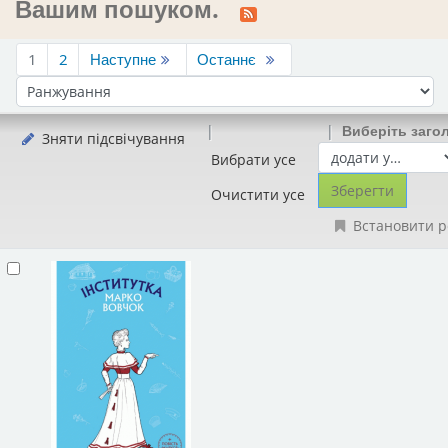
Вашим пошуком.
1
2
Наступне
Останнє
Сортувати за:
Виберіть заго
Зняти підсвічування
Вибрати усе
Очистити усе
Встановити р