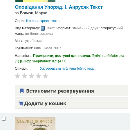
Оповідання
Упоряд. І. Анрусяк
Текст
за
Вовчок, Марко.
Серія:
Шкільна хрестоматія
Вид матеріалу:
Текст
; формат:
звичайний друк
; літературний
жанр:
не белетристика
Мова:
українська
Публікація:
Київ
Школа
2007
Наявність:
Примірники, доступні для позики:
Публічна бібліотека
(1)
Шифр зберігання:
821(477)
.
Списки:
Ужгородська публічна бібліотека
.
Встановити резервування
Додати у кошик