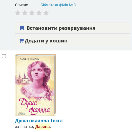
Списки:
Бібліотека-філія № 3
.
Встановити резервування
Додати у кошик
Душа окаянна
Текст
за
Гнатко,
Дарина
.