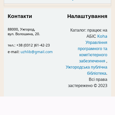
Контакти
Налаштування
88000, Ужгород,
Каталог: працює на
вул. Волошина, 20.
АБІС
Koha
Управління
тел.: +38 (0312 )61-42-23
програмного та
e-mail:
uzhlib@gmail.com
комп’ютерного
забезпечення
,
Ужгородська публічна
бібліотека
.
Всі права
застережено
© 2023