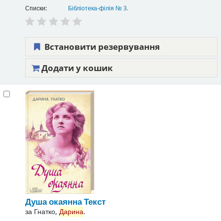
Списки:
Бібліотека-філія № 3
.
Встановити резервування
Додати у кошик
Душа окаянна
Текст
за
Гнатко,
Дарина
.