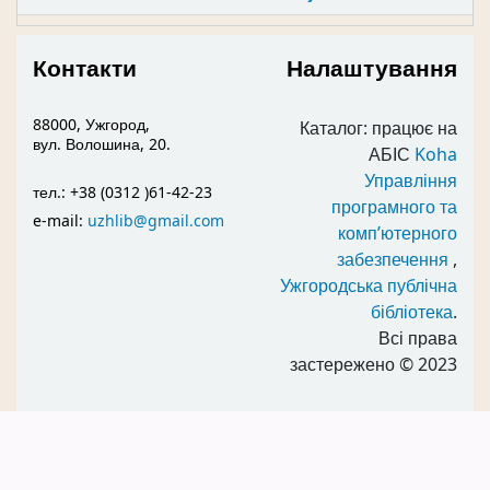
Контакти
Налаштування
88000, Ужгород,
Каталог: працює на
вул. Волошина, 20.
АБІС
Koha
Управління
тел.: +38 (0312 )61-42-23
програмного та
e-mail:
uzhlib@gmail.com
комп’ютерного
забезпечення
,
Ужгородська публічна
бібліотека
.
Всі права
застережено
© 2023