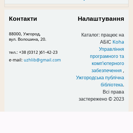
Контакти
Налаштування
88000, Ужгород,
Каталог: працює на
вул. Волошина, 20.
АБІС
Koha
Управління
тел.: +38 (0312 )61-42-23
програмного та
e-mail:
uzhlib@gmail.com
комп’ютерного
забезпечення
,
Ужгородська публічна
бібліотека
.
Всі права
застережено
© 2023