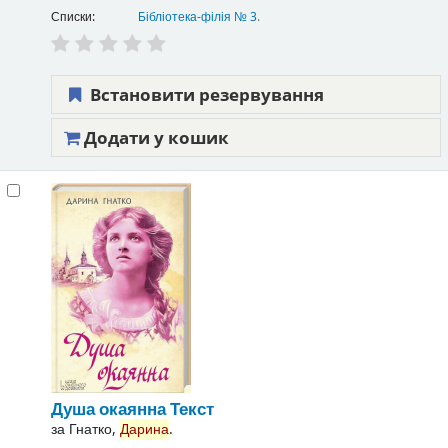
Списки:
Бібліотека-філія № 3
.
Встановити резервування
Додати у кошик
Душа окаянна
Текст
за
Гнатко,
Дарина
.