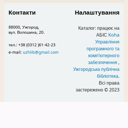
Контакти
Налаштування
88000, Ужгород,
Каталог: працює на
вул. Волошина, 20.
АБІС
Koha
Управління
тел.: +38 (0312 )61-42-23
програмного та
e-mail:
uzhlib@gmail.com
комп’ютерного
забезпечення
,
Ужгородська публічна
бібліотека
.
Всі права
застережено
© 2023