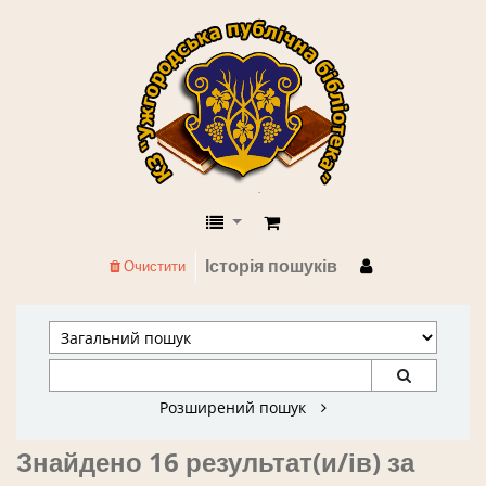
КЗ "Ужгородська публічна бібліоте
Історія пошуків
Очистити
Розширений пошук
Знайдено 16 результат(и/ів) за