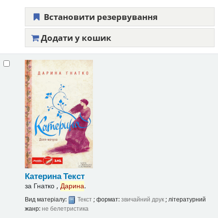
Встановити резервування
Додати у кошик
Катерина
Текст
за
Гнатко ,
Дарина
.
Вид матеріалу:
Текст
; формат:
звичайний друк
; літературний
жанр:
не белетристика