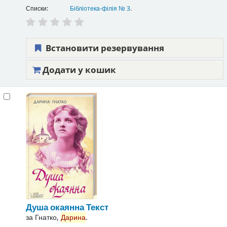
Списки:
Бібліотека-філія № 3
.
Встановити резервування
Додати у кошик
Душа окаянна
Текст
за
Гнатко,
Дарина
.