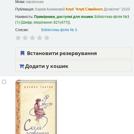
Мова:
українська
Публікація:
Харків
Книжковий
Клуб
"
Клуб
Сімейного
Дозвілля"
2020
Наявність:
Примірники, доступні для позики:
Бібліотека-філія №3
(1)
Шифр зберігання:
821(477)
.
Списки:
Бібліотека-філія № 3
.
Встановити резервування
Додати у кошик