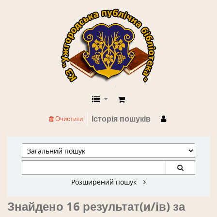
КЗ "Ужгородська публічна бібліоте
Історія пошуків
Очистити
Розширений пошук
Знайдено 16 результат(и/ів) за