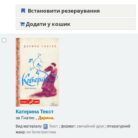
Встановити резервування
Додати у кошик
Катерина
Текст
за
Гнатко ,
Дарина
.
Вид матеріалу:
Текст
; формат:
звичайний друк
; літературний
жанр:
не белетристика