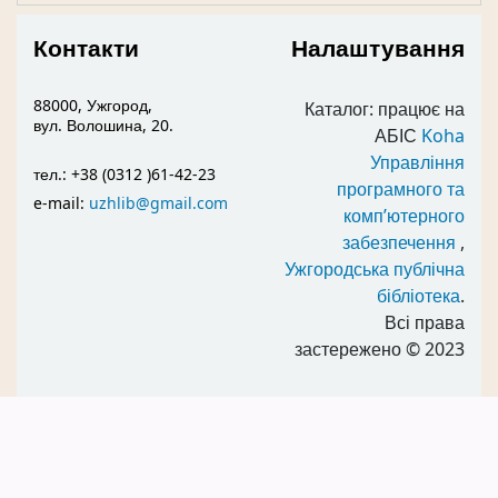
Контакти
Налаштування
88000, Ужгород,
Каталог: працює на
вул. Волошина, 20.
АБІС
Koha
Управління
тел.: +38 (0312 )61-42-23
програмного та
e-mail:
uzhlib@gmail.com
комп’ютерного
забезпечення
,
Ужгородська публічна
бібліотека
.
Всі права
застережено
© 2023