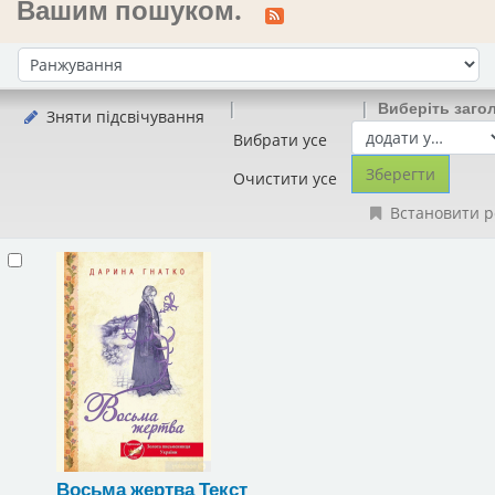
Вашим пошуком.
Сортувати за:
Виберіть заго
Зняти підсвічування
Вибрати усе
Очистити усе
Встановити р
Восьма жертва
Текст