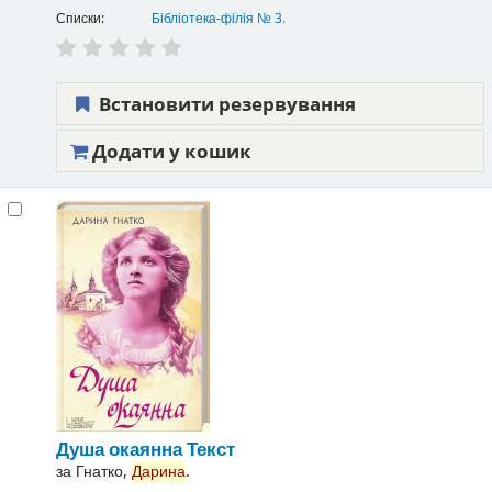
Списки:
Бібліотека-філія № 3
.
Встановити резервування
Додати у кошик
Душа окаянна
Текст
за
Гнатко,
Дарина
.