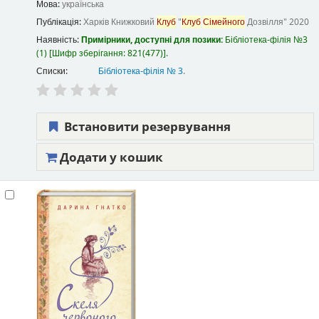
Мова:
українська
Публікація:
Харків
Книжковий
Клуб
"
Клуб
Сімейного
Дозвілля"
2020
Наявність:
Примірники, доступні для позики:
Бібліотека-філія №3
(1)
Шифр зберігання:
821(477)
.
Списки:
Бібліотека-філія № 3
.
Встановити резервування
Додати у кошик