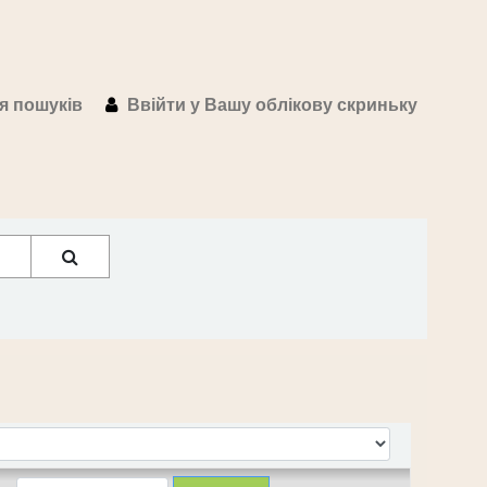
ія пошуків
Ввійти у Вашу облікову скриньку