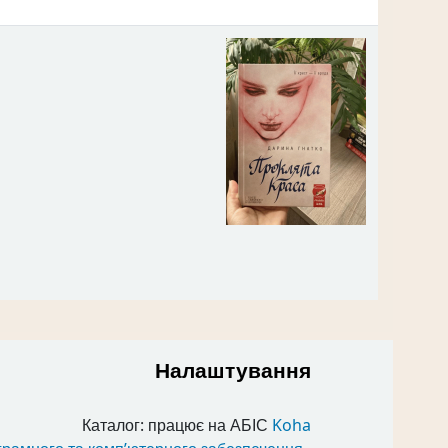
Налаштування
Каталог: працює на АБІС
Koha