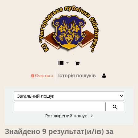
КЗ "Ужгородська публічна бібліоте
Історія пошуків
Очистити
Розширений пошук
Знайдено 9 результат(и/ів) за