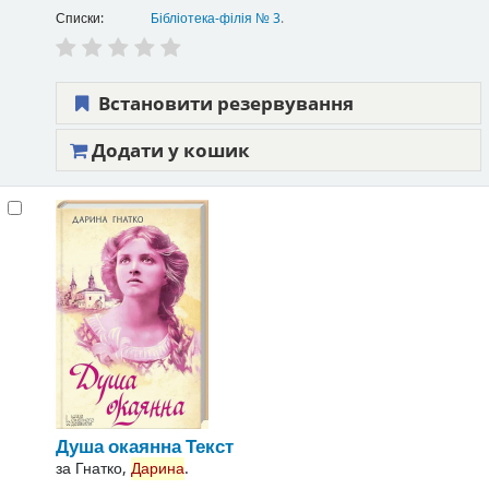
Списки:
Бібліотека-філія № 3
.
Встановити резервування
Додати у кошик
Душа окаянна
Текст
за
Гнатко,
Дарина
.