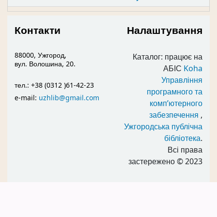
Контакти
Налаштування
88000, Ужгород,
Каталог: працює на
вул. Волошина, 20.
АБІС
Koha
Управління
тел.: +38 (0312 )61-42-23
програмного та
e-mail:
uzhlib@gmail.com
комп’ютерного
забезпечення
,
Ужгородська публічна
бібліотека
.
Всі права
застережено
© 2023