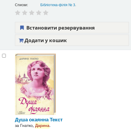
Списки:
Бібліотека-філія № 3
.
Встановити резервування
Додати у кошик
Душа окаянна
Текст
за
Гнатко,
Дарина
.