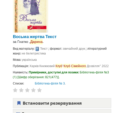
Восьма жертва
Текст
за
Гнатко ,
Дарина
.
Вид матеріалу:
Текст
; формат:
звичайний друк
; літературний
жанр:
не белетристика
Мова:
українська
Публікація:
Харків
Книжковий
Клуб
"
Клуб
Сімейного
Дозвілля"
2022
Наявність:
Примірники, доступні для позики:
Бібліотека-філія №3
(1)
Шифр зберігання:
821(477)
.
Списки:
Бібліотека-філія № 3
.
Встановити резервування