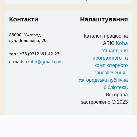
Контакти
Налаштування
88000, Ужгород,
Каталог: працює на
вул. Волошина, 20.
АБІС
Koha
Управління
тел.: +38 (0312 )61-42-23
програмного та
e-mail:
uzhlib@gmail.com
комп’ютерного
забезпечення
,
Ужгородська публічна
бібліотека
.
Всі права
застережено
© 2023