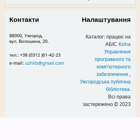
Контакти
Налаштування
88000, Ужгород,
Каталог: працює на
вул. Волошина, 20.
АБІС
Koha
Управління
тел.: +38 (0312 )61-42-23
програмного та
e-mail:
uzhlib@gmail.com
комп’ютерного
забезпечення
,
Ужгородська публічна
бібліотека
.
Всі права
застережено
© 2023