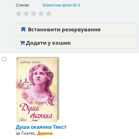
Списки:
Бібліотека-філія № 3
.
Встановити резервування
Додати у кошик
Душа окаянна
Текст
за
Гнатко,
Дарина
.