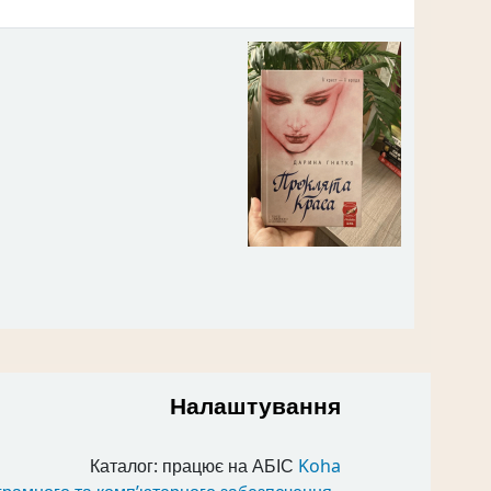
Налаштування
Каталог: працює на АБІС
Koha