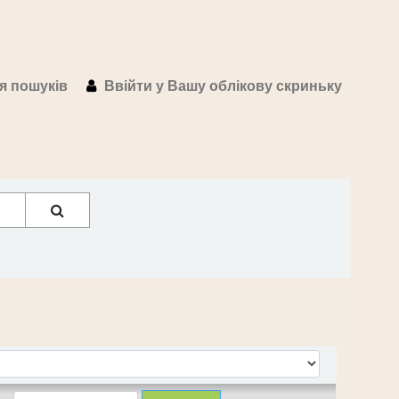
ія пошуків
Ввійти у Вашу облікову скриньку