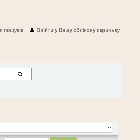
ія пошуків
Ввійти у Вашу облікову скриньку