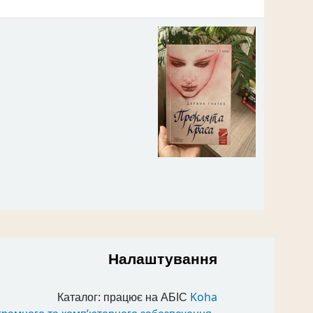
Налаштування
Каталог: працює на АБІС
Koha