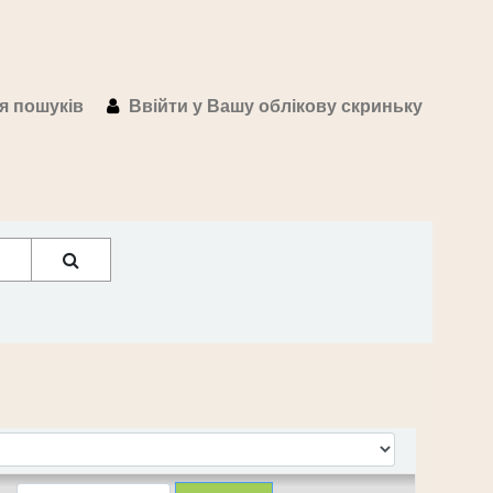
ія пошуків
Ввійти у Вашу облікову скриньку