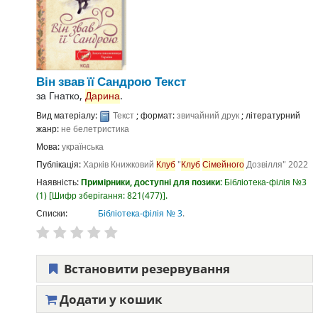
Він звав її Сандрою
Текст
за
Гнатко,
Дарина
.
Вид матеріалу:
Текст
; формат:
звичайний друк
; літературний
жанр:
не белетристика
Мова:
українська
Публікація:
Харків
Книжковий
Клуб
"
Клуб
Сімейного
Дозвілля"
2022
Наявність:
Примірники, доступні для позики:
Бібліотека-філія №3
(1)
Шифр зберігання:
821(477)
.
Списки:
Бібліотека-філія № 3
.
Встановити резервування
Додати у кошик