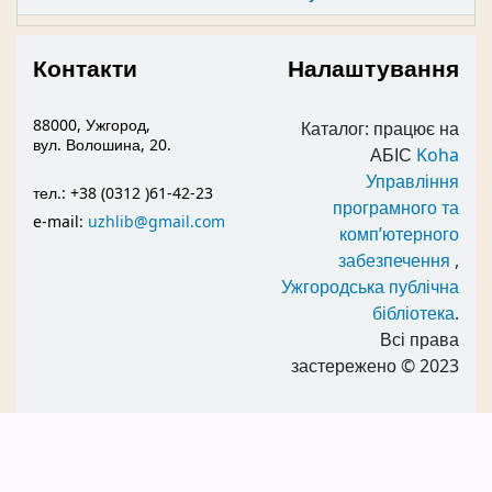
Контакти
Налаштування
88000, Ужгород,
Каталог: працює на
вул. Волошина, 20.
АБІС
Koha
Управління
тел.: +38 (0312 )61-42-23
програмного та
e-mail:
uzhlib@gmail.com
комп’ютерного
забезпечення
,
Ужгородська публічна
бібліотека
.
Всі права
застережено
© 2023