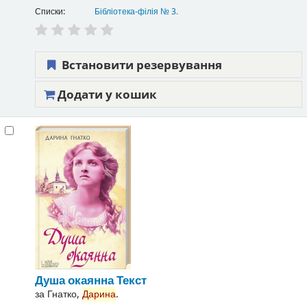
Списки:
Бібліотека-філія № 3
.
Встановити резервування
Додати у кошик
Душа окаянна
Текст
за
Гнатко,
Дарина
.