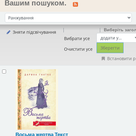
Вашим пошуком.
Сортувати за:
Виберіть заго
Зняти підсвічування
Вибрати усе
Очистити усе
Встановити р
Восьма жертва
Текст