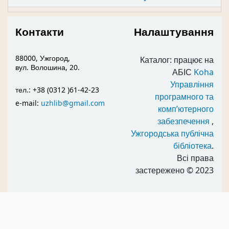
Контакти
Налаштування
88000, Ужгород,
Каталог: працює на
вул. Волошина, 20.
АБІС
Koha
Управління
тел.: +38 (0312 )61-42-23
програмного та
e-mail:
uzhlib@gmail.com
комп’ютерного
забезпечення
,
Ужгородська публічна
бібліотека
.
Всі права
застережено
© 2023