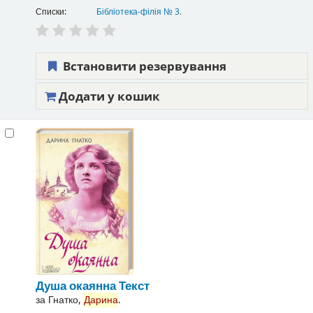
Списки:
Бібліотека-філія № 3
.
Встановити резервування
Додати у кошик
Душа окаянна
Текст
за
Гнатко,
Дарина
.