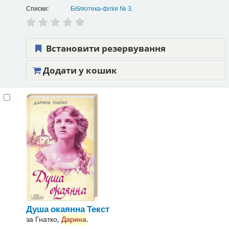
Списки:
Бібліотека-філія № 3
.
Встановити резервування
Додати у кошик
Душа окаянна
Текст
за
Гнатко,
Дарина
.