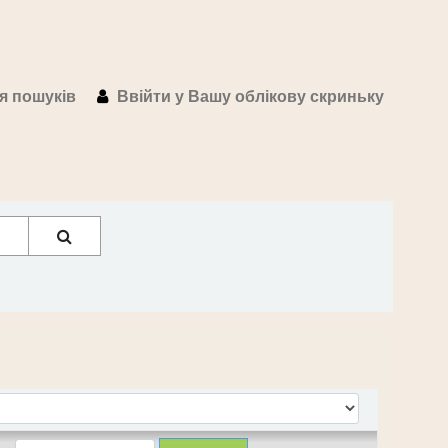
ія пошуків
Ввійти у Вашу облікову скриньку