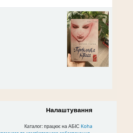
Налаштування
Каталог: працює на АБІС
Koha