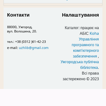
Контакти
Налаштування
88000, Ужгород,
Каталог: працює на
вул. Волошина, 20.
АБІС
Koha
Управління
тел.: +38 (0312 )61-42-23
програмного та
e-mail:
uzhlib@gmail.com
комп’ютерного
забезпечення
,
Ужгородська публічна
бібліотека
.
Всі права
застережено
© 2023