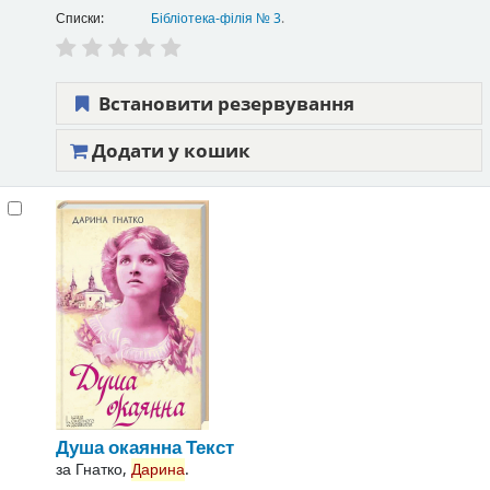
Списки:
Бібліотека-філія № 3
.
Встановити резервування
Додати у кошик
Душа окаянна
Текст
за
Гнатко,
Дарина
.