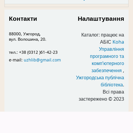
Контакти
Налаштування
88000, Ужгород,
Каталог: працює на
вул. Волошина, 20.
АБІС
Koha
Управління
тел.: +38 (0312 )61-42-23
програмного та
e-mail:
uzhlib@gmail.com
комп’ютерного
забезпечення
,
Ужгородська публічна
бібліотека
.
Всі права
застережено
© 2023