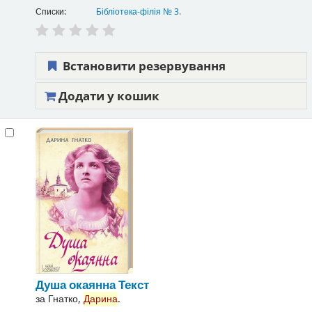
Списки:
Бібліотека-філія № 3
.
Встановити резервування
Додати у кошик
Душа окаянна
Текст
за
Гнатко,
Дарина
.